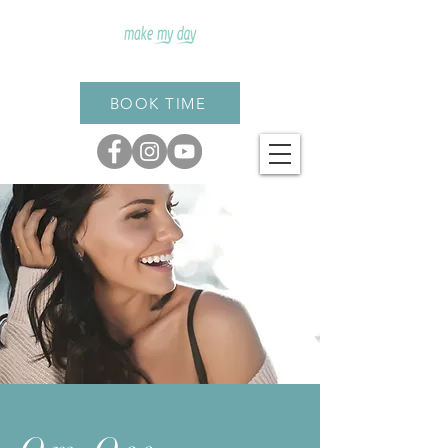
BOOK TIME