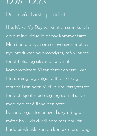
Om Oss
Du er vår første prioritet
Hos Make My Day vet vi at du som kunde
og ditt individuelle behov kommer først.
Men i en bransje som er oversvømmet av
nye produkter og prosedyrer, må vi sørge
for at helse og sikkerhet aldri blir
kompromittert. Vi tar derfor en føre -var -
tilnærming, og velger alltid sikre og
testede løsninger. Vi vil gjøre vårt ytterste
for å bli kjent med deg, og samarbeide
med deg for å finne den rette
behandlingen for enhver bekymring du
måtte ha. Hvis du vil høre mer om vår
hudpleieklinikk, kan du kontakte oss i dag.